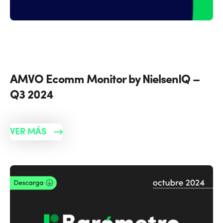
AMVO Ecomm Monitor by NielsenIQ –
Q3 2024
VER MÁS