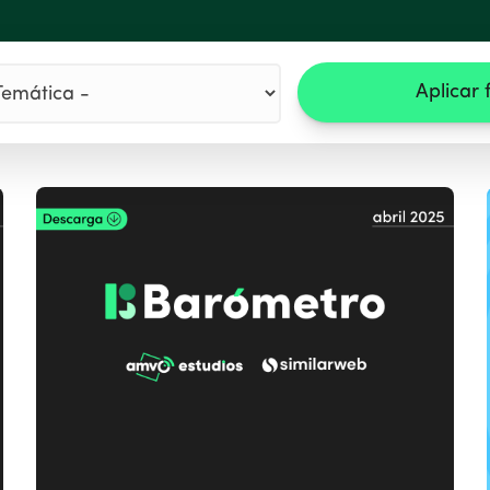
Aplicar f