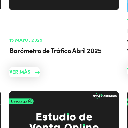
15 MAYO, 2025
Barómetro de Tráfico Abril 2025
VER MÁS