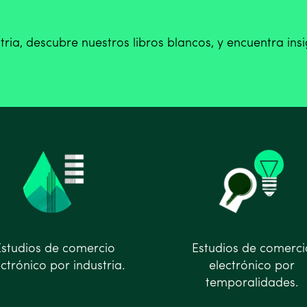
tria, descubre nuestros libros blancos, y encuentra ins
Estudios de comercio
Estudios de comerci
ectrónico por industria.
electrónico por
temporalidades.