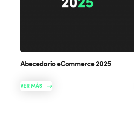
Abecedario eCommerce 2025
VER MÁS