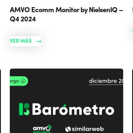
AMVO Ecomm Monitor by NielsenIQ –
Q4 2024
VER MÁS