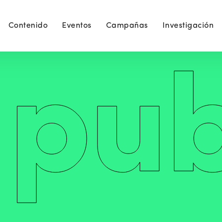
Contenido
Eventos
Campañas
Investigación
pub