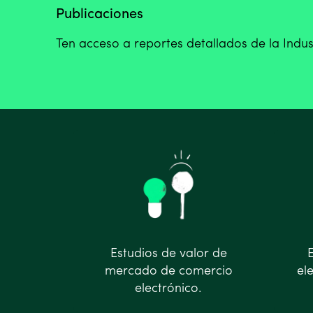
Publicaciones
Ten acceso a reportes detallados de la Indus
Estudios de valor de
mercado de comercio
el
electrónico.