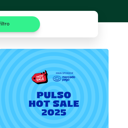
iltro