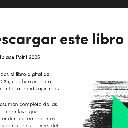
scargar este libro 
tplace Point 2025
edes el
libro digital del
2025
, una herramienta
icar los aprendizajes más
 resumen completo de las
ciones clave que
 tendencias emergentes
os principales players del