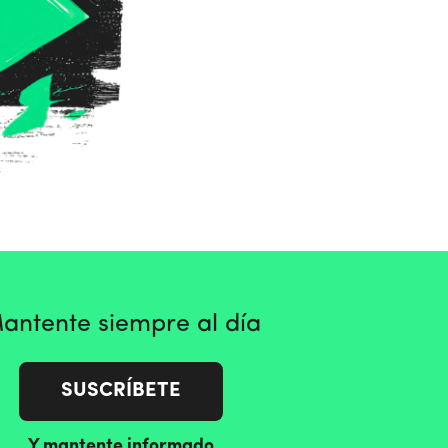
antente siempre al día
SUSCRÍBETE
Y mantente informado