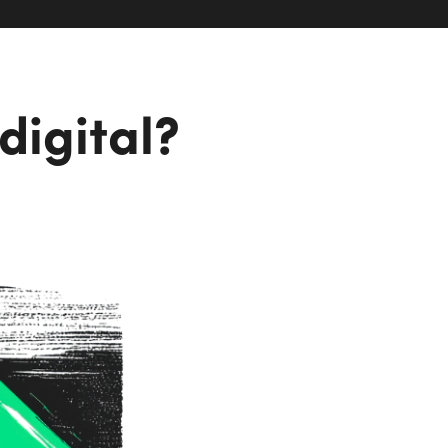
digital?