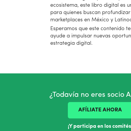
ecosistema, este libro digital es 
para quienes buscan profundizar 
marketplaces en México y Latino
Esperamos que este contenido te i
ayude a impulsar nuevas oportun
estrategia digital.
¿Todavía no eres socio
AFÍLIATE AHORA
¡Y participa en los comités