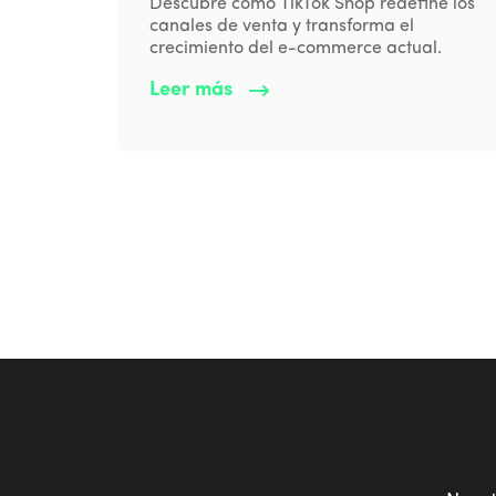
Descubre cómo TikTok Shop redefine los
canales de venta y transforma el
crecimiento del e-commerce actual.
Leer más