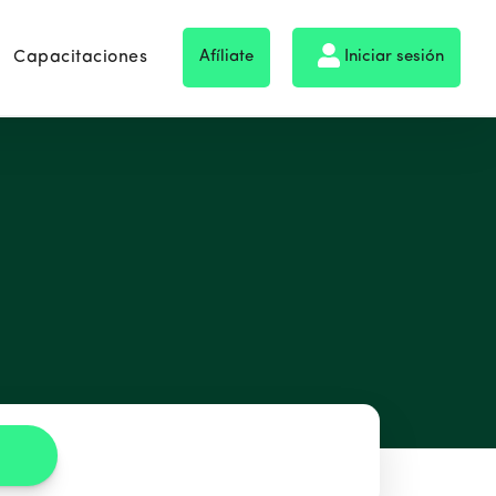
Capacitaciones
Afíliate
Iniciar sesión