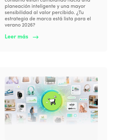
consumo están cambiando hacia una
planeación inteligente y una mayor
sensibilidad al valor percibido. ¿Tu
estrategia de marca está lista para el
verano 2026?
Leer más