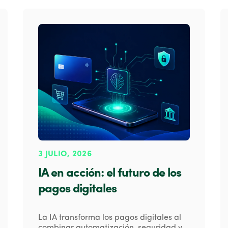
3 JULIO, 2026
IA en acción: el futuro de los
pagos digitales
La IA transforma los pagos digitales al
combinar automatización, seguridad y