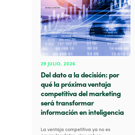
29 JULIO, 2026
Del dato a la decisión: por
qué la próxima ventaja
competitiva del marketing
será transformar
información en inteligencia
La ventaja competitiva ya no es