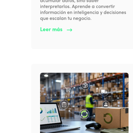
acumular datos, sino saber
interpretarlos. Aprende a convertir
información en inteligencia y decisiones
que escalan tu negocio.
Leer más