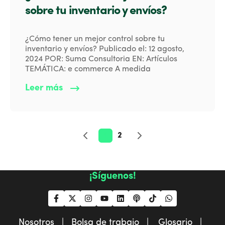
sobre tu inventario y envíos?
¿Cómo tener un mejor control sobre tu
inventario y envíos? Publicado el: 12 agosto,
2024 POR: Suma Consultoria EN: Artículos
TEMÁTICA: e commerce A medida
Leer más
1
2
¡Síguenos!
Nosotros |
Bolsa de trabajo |
Glosario |