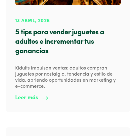
13 ABRIL, 2026
5 tips para vender juguetes a
adultos e incrementar tus
ganancias
Kidults impulsan ventas: adultos compran
juguetes por nostalgia, tendencia y estilo de
vida, abriendo oportunidades en marketing y
e-commerce.
Leer más