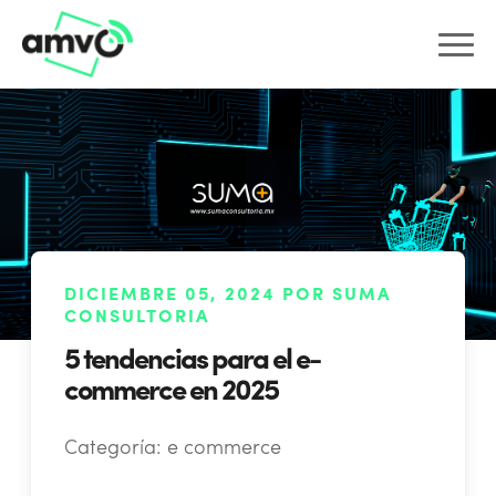
DICIEMBRE 05, 2024 POR SUMA
CONSULTORIA
5 tendencias para el e-
commerce en 2025
Categoría:
e commerce