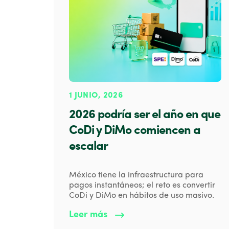
1 JUNIO, 2026
2026 podría ser el año en que
CoDi y DiMo comiencen a
escalar
México tiene la infraestructura para
pagos instantáneos; el reto es convertir
CoDi y DiMo en hábitos de uso masivo.
Leer más