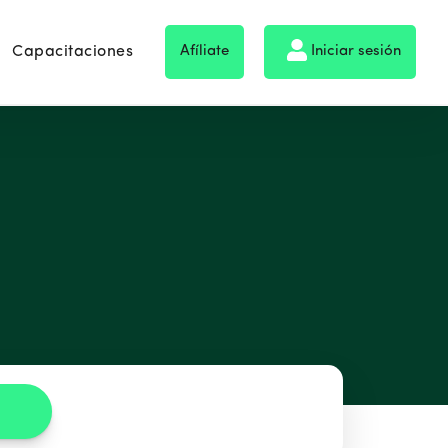
Capacitaciones
Afíliate
Iniciar sesión