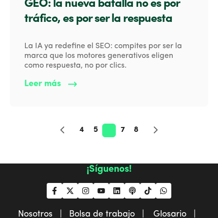
GEO: la nueva batalla no es por
tráfico, es por ser la respuesta
La IA ya redefine el SEO: compites por ser la
marca que los motores generativos eligen
como respuesta, no por clics.
Leer más
4
5
6
7
8
¡Síguenos!
Nosotros |
Bolsa de trabajo |
Glosario |