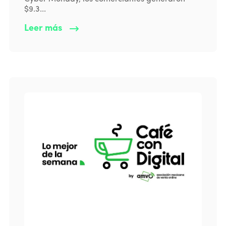
$9.3...
Leer más