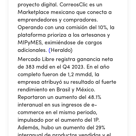
proyecto digital.
CorreosClic es un
Marketplace mexicano que conecta a
emprendedores y compradores.
Operando con una comisión del 10%, la
plataforma prioriza a los artesanos y
MIPyMES, eximiéndose de cargos
adicionales.
(
Heraldo
)
Mercado Libre registra ganancia neta
de 383 mdd en el Q4 2023.
En el año
completo fueron de 1,2 mmdd, la
empresa atribuyó su resultado al fuerte
rendimiento en Brasil y México.
Reportaron un aumento del 48.1%
interanual en sus ingresos de e-
commerce en el mismo periodo,
impulsado por el aumento del 1P.
Además, hubo un aumento del 29%
interanual de productos vendidos y el