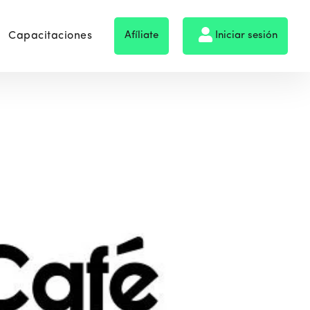
Capacitaciones
Afíliate
Iniciar sesión