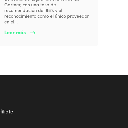
Gartner, con una tasa de
recomendación del 98% y el
reconocimiento como el único proveedor
en el...
Leer más
fíliate