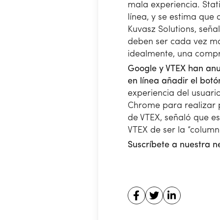
mala experiencia. Sta
línea, y se estima que
Kuvasz Solutions, seña
deben ser cada vez má
idealmente, una compr
Google y VTEX han anu
en línea añadir el bot
experiencia del usuario
Chrome para realizar 
de VTEX, señaló que est
VTEX de ser la “column
Suscríbete a nuestra n