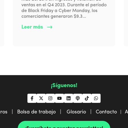
ventas en el Q4 2023. Durante el período
de Black Friday a Cyber Monday, los
comerciantes generaron $9.3...
Leer más
¡Síguenos!
tros |
Bolsa de trabajo |
Glosario |
Contacto
A
|