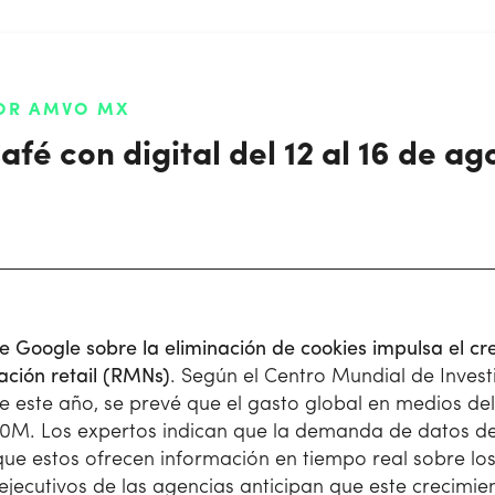
POR AMVO MX
fé con digital del 12 al 16 de ag
de Google sobre la eliminación de cookies impulsa el c
ción retail (RMNs)
. Según el Centro Mundial de Investi
e este año, se prevé que el gasto global en medios del
00M. Los expertos indican que la demanda de datos 
que estos ofrecen información en tiempo real sobre l
ejecutivos de las agencias anticipan que este crecimi