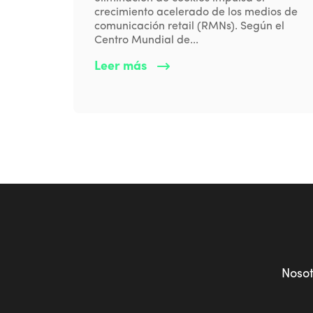
crecimiento acelerado de los medios de
comunicación retail (RMNs). Según el
Centro Mundial de...
Leer más
Noso