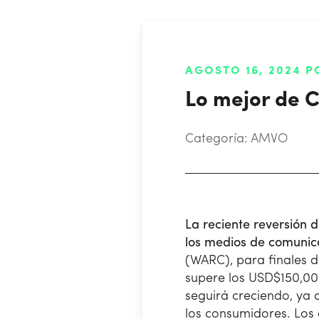
AGOSTO 16, 2024 
Lo mejor de Ca
Categoría:
AMVO
La reciente reversión 
los medios de comunica
(WARC), para finales d
supere los USD$150,0
seguirá creciendo, ya 
los consumidores. Los 