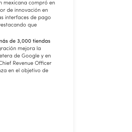
ión mexicana compró en
tor de innovación en
as interfaces de pago
 Destacando que
más de 3,000 tiendas
gración mejora la
lletera de Google y en
Chief Revenue Officer
nza en el objetivo de