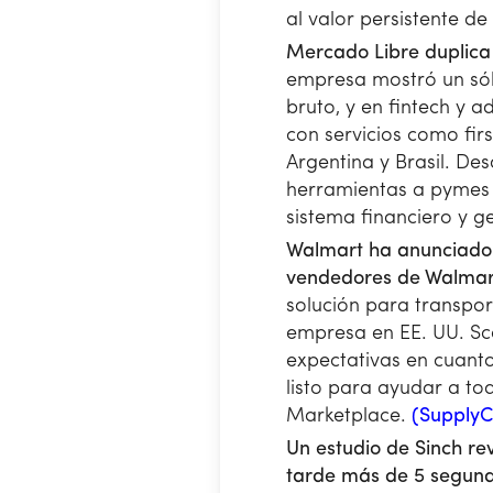
al valor persistente de
Mercado Libre duplica
empresa mostró un sól
bruto, y en fintech y 
con servicios como fir
Argentina y Brasil. De
herramientas a pymes 
sistema financiero y g
Walmart ha anunciado q
vendedores de Walmart 
solución para transpor
empresa en EE. UU. Sco
expectativas en cuant
listo para ayudar a t
Marketplace.
(SupplyC
Un estudio de Sinch re
tarde más de 5 segundo