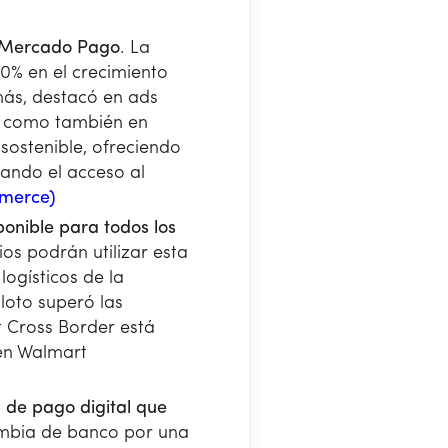
n Mercado Pago
. La
% en el crecimiento
más, destacó en ads
sí como también en
sostenible, ofreciendo
ando el acceso al
merce)
onible para todos los
ios podrán utilizar esta
ogísticos de la
loto superó las
 Cross Border está
 en Walmart
 de pago digital que
ambia de banco por una