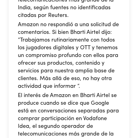
India, según fuentes no identificadas
citadas por Reuters.
Amazon no respondió a una solicitud de
comentarios. Si bien Bharti Airtel dijo:
“Trabajamos rutinariamente con todos
los jugadores digitales y OTT y tenemos
un compromiso profundo con ellos para
ofrecer sus productos, contenido y
servicios para nuestra amplia base de
clientes. Más allá de eso, no hay otra
actividad que informar “.
El interés de Amazon en Bharti Airtel se
produce cuando se dice que Google
está en conversaciones separadas para
comprar participación en Vodafone
Idea, el segundo operador de
telecomunicaciones más grande de la