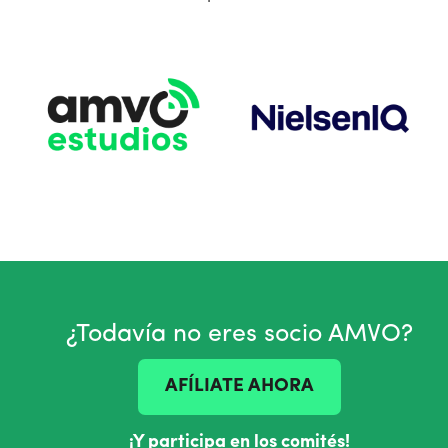
¿Todavía no eres socio AMVO?
AFÍLIATE AHORA
¡Y participa en los comités!