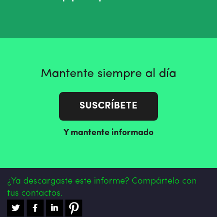
Mantente siempre al día
SUSCRÍBETE
Y mantente informado
¿Ya descargaste este informe? Compártelo con
tus contactos.