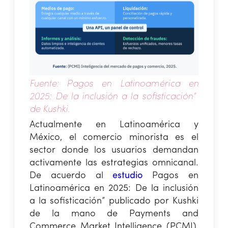
Fuente: Pagos en Latinoamérica en
2025: De la inclusión a la sofisticación”
de Kushki.
Actualmente en Latinoamérica y
México, el comercio minorista es el
sector donde los usuarios demandan
activamente las estrategias omnicanal.
De acuerdo al
estudio
Pagos en
Latinoamérica en 2025: De la inclusión
a la sofisticación” publicado por Kushki
de la mano de Payments and
Commerce Market Intelligence (PCMI),