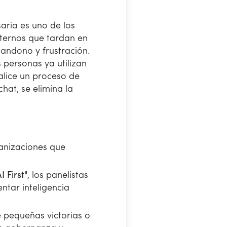
saria es uno de los
xternos que tardan en
bandono y frustración.
s personas ya utilizan
alice un proceso de
hat, se elimina la
ganizaciones que
I First"
, los panelistas
ntar inteligencia
e pequeñas victorias o