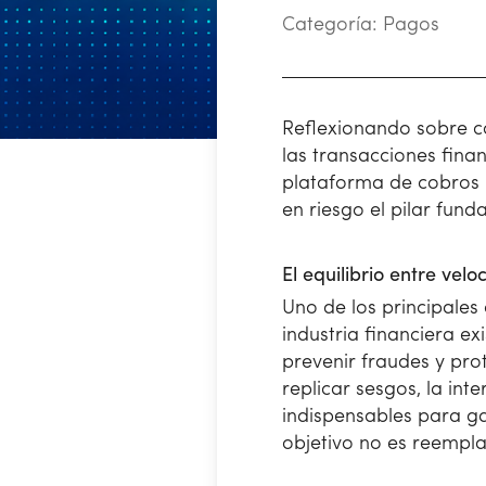
Categoría:
Pagos
Reflexionando sobre có
las transacciones fina
plataforma de cobros 
en riesgo el pilar fund
El equilibrio entre vel
Uno de los principales 
industria financiera ex
prevenir fraudes y pro
replicar sesgos, la in
indispensables para ga
objetivo no es reempla