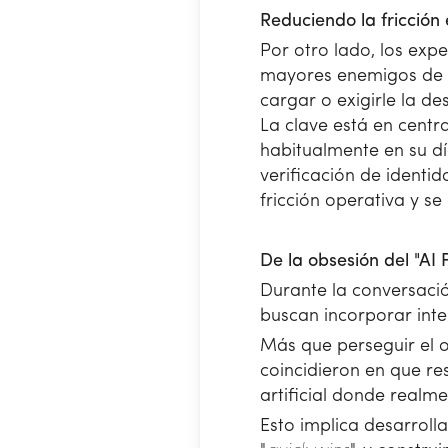
Reduciendo la fricción 
Por otro lado, los expe
mayores enemigos de la
cargar o exigirle la d
La clave está en centra
habitualmente en su dí
verificación de identi
fricción operativa y s
De la obsesión del "AI F
Durante la conversació
buscan incorporar inteli
Más que perseguir el 
coincidieron en que r
artificial donde realm
Esto implica desarroll