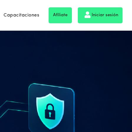
Capacitaciones
Afíliate
Iniciar sesión