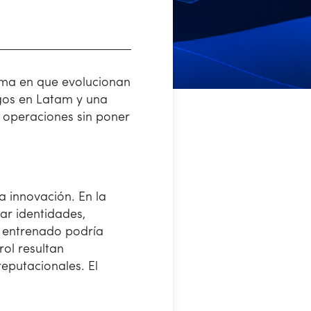
orma en que evolucionan
agos en Latam y una
 operaciones sin poner
a innovación. En la
dar identidades,
l entrenado podría
ol resultan
eputacionales. El