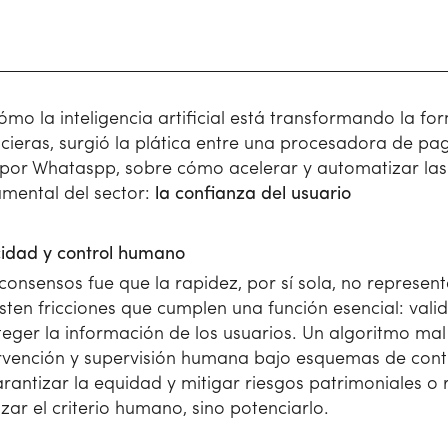
mo la inteligencia artificial está transformando la f
ncieras, surgió la plática entre una procesadora de p
por Whataspp, sobre cómo acelerar y automatizar las
amental del sector:
la confianza del usuario
ocidad y control humano
consensos fue que la rapidez, por sí sola, no represent
isten fricciones que cumplen una función esencial: vali
teger la información de los usuarios. Un algoritmo ma
tervención y supervisión humana bajo esquemas de contr
rantizar la equidad y mitigar riesgos patrimoniales o r
zar el criterio humano, sino potenciarlo.