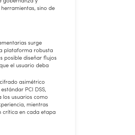
de gobernanza y
herramientas, sino de
lementarias surge
una plataforma robusta
 posible diseñar flujos
que el usuario deba
cifrado asimétrico
l estándar PCI DSS,
a los usuarios como
experiencia, mientras
n crítica en cada etapa