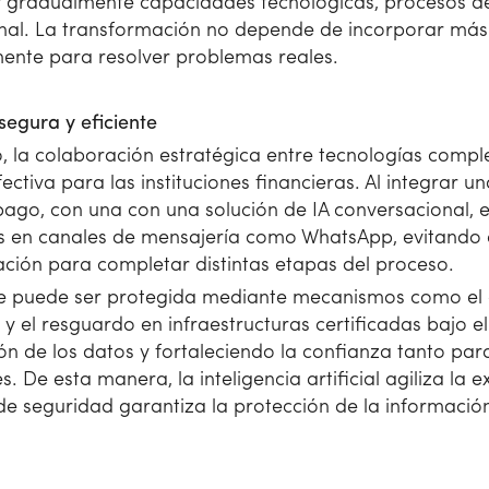
uir gradualmente capacidades tecnológicas, procesos 
nal. La transformación no depende de incorporar más 
amente para resolver problemas reales.
segura y eficiente
o, la colaboración estratégica entre tecnologías comp
ctiva para las instituciones financieras. Al integrar 
go, con una con una solución de IA conversacional, es
os en canales de mensajería como WhatsApp, evitando 
ción para completar distintas etapas del proceso.
le puede ser protegida mediante mecanismos como el 
 y el resguardo en infraestructuras certificadas bajo e
ón de los datos y fortaleciendo la confianza tanto par
. De esta manera, la inteligencia artificial agiliza la 
 de seguridad garantiza la protección de la informació