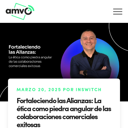
MARZO 20, 2025 POR INSWITCH
Fortaleciendo las Alianzas: La
ética como piedra angular de las
colaboraciones comerciales
exitosas