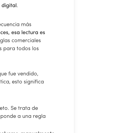
digital
.
secuencia más
ces, esa lectura es
eglas comerciales
s para todos los
que fue vendido,
ca, esto significa
eto. Se trata de
esponde a una regla