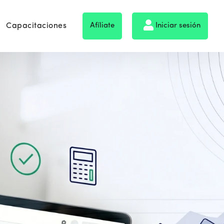
Capacitaciones
Afíliate
Iniciar sesión