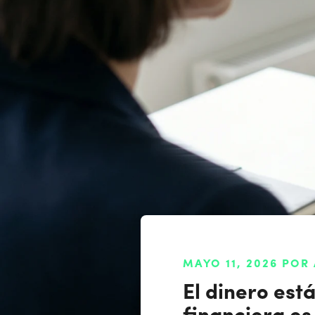
MAYO 11, 2026 POR
El dinero está