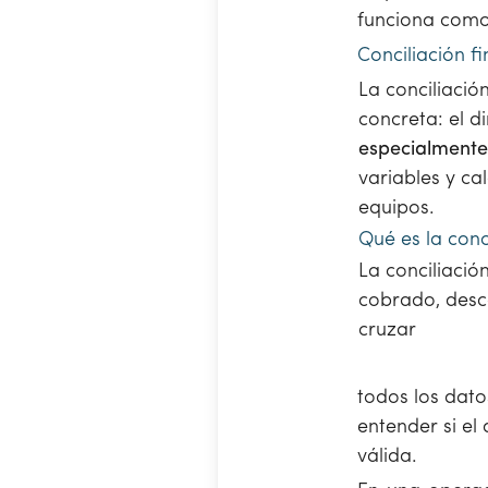
funciona com
Conciliación f
La conciliaci
concreta: el d
especialmente
variables y ca
equipos.
Qué es la conc
La conciliació
cobrado, desc
cruzar
todos los dato
entender si el
válida.