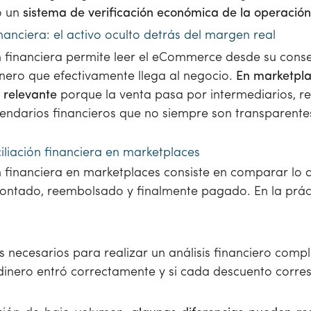
o un
sistema de verificación económica de la operación 
inanciera: el activo oculto detrás del margen real
ón financiera permite leer el eCommerce desde su con
inero que efectivamente llega al negocio.
En marketpla
 relevante
porque la venta pasa por intermediarios, r
lendarios financieros que no siempre son transparente
iliación financiera en marketplaces
n financiera en marketplaces consiste en comparar lo 
ontado, reembolsado y finalmente pagado. En la prácti
s necesarios para realizar un análisis financiero compl
 dinero entró correctamente y si cada descuento corr