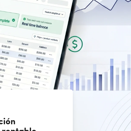
ación