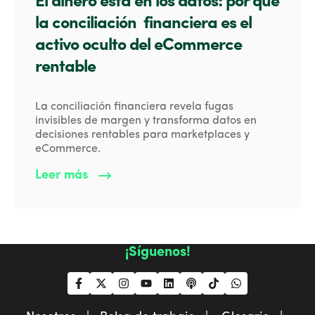
El dinero está en los datos: por qué
la conciliación financiera es el
activo oculto del eCommerce
rentable
La conciliación financiera revela fugas
invisibles de margen y transforma datos en
decisiones rentables para marketplaces y
eCommerce.
Leer más
¡Síguenos!