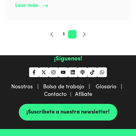
Leer más
1
2
¡Síguenos!
Nosotros |
Bolsa de trabajo |
Glosario |
Contacto
Afíliate
|
¡Suscríbete a nuestra newsletter!