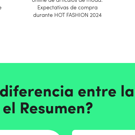
online de artículos de moda.
e
Expectativas de compra
durante HOT FASHION 2024
 diferencia entre la
 el Resumen?