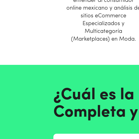
entender al consumidor
online mexicano y análisis d
sitios eCommerce
Especializados y
Multicategoría
(Marketplaces) en Moda.
¿Cuál es la
Completa y