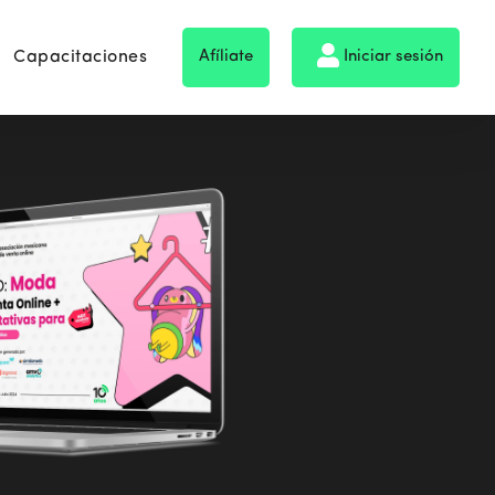
Capacitaciones
Afíliate
Iniciar sesión