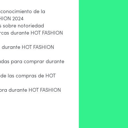
 conocimiento de la
HION 2024
s sobre notoriedad
rcas durante HOT FASHION
a durante HOT FASHION
adas para comprar durante
al de las compras de HOT
pra durante HOT FASHION