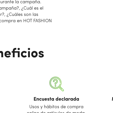
durante la campaña.
ampaña?, ¿Cuál es el
r?, ¿Cuáles son las
e compra en HOT FASHION
eficios
Encuesta declarada
Usos y hábitos de compra