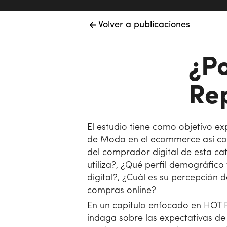
Volver a publicaciones
¿P
Re
El estudio tiene como objetivo e
de Moda en el ecommerce así com
del comprador digital de esta ca
utiliza?, ¿Qué perfil demográfico
digital?, ¿Cuál es su percepción 
compras online?
En un capítulo enfocado en HOT 
indaga sobre las expectativas de