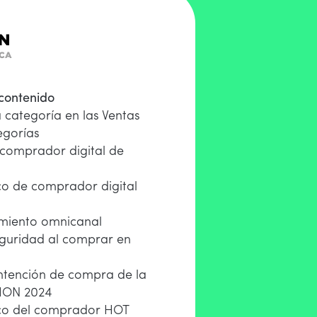
 contenido
 categoría en las Ventas
egorías
 comprador digital de
co de comprador digital
miento omnicanal
guridad al comprar en
ntención de compra de la
ION 2024
ico del comprador HOT