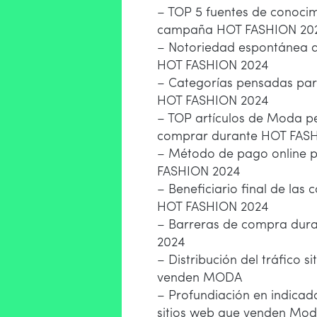
– TOP 5 fuentes de conocim
campaña HOT FASHION 20
– Notoriedad espontánea 
HOT FASHION 2024
– Categorías pensadas pa
HOT FASHION 2024
– TOP artículos de Moda 
comprar durante HOT FAS
– Método de pago online 
FASHION 2024
– Beneficiario final de las
HOT FASHION 2024
– Barreras de compra dur
2024
– Distribución del tráfico s
venden MODA
– Profundiación en indicad
sitios web que venden Mo