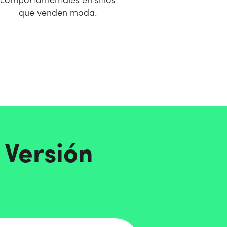
comportamentales en sitios
que venden moda.
 Versión