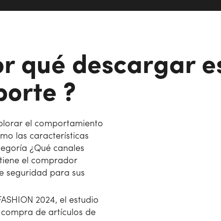
or qué descargar e
porte ?
xplorar el comportamiento
o las características
tegoría ¿Qué canales
 tiene el comprador
de seguridad para sus
FASHION 2024, el estudio
 compra de artículos de