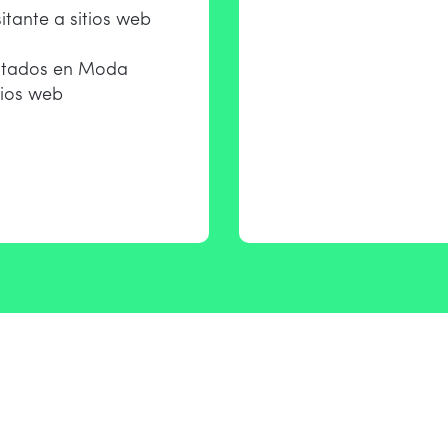
itante a sitios web
sitados en Moda
tios web