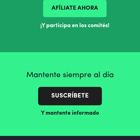
AFÍLIATE AHORA
¡Y participa en los comités!
Mantente siempre al día
SUSCRÍBETE
Y mantente informado