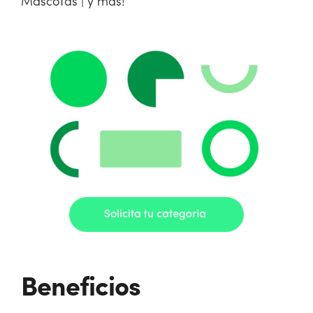
Mascotas | y más!
Beneficios