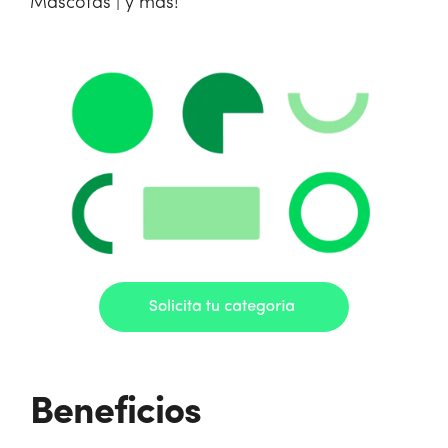
Mascotas | y más!
Beneficios