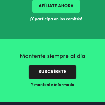
AFÍLIATE AHORA
¡Y participa en los comités!
Mantente siempre al día
SUSCRÍBETE
Y mantente informado