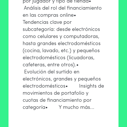
por jugador y tipo de tienda
•
Análisis del rol del financiamiento
en las compras online
•
Tendencias clave por
subcategoría: desde electrónicos
como celulares y computadoras,
hasta grandes electrodomésticos
(cocina, lavado, etc.) y pequeños
electrodomésticos (licuadoras,
cafeteras, entre otros).
•
Evolución del surtido en
electrónicos, grandes y pequeños
electrodomésticos
• Insights de
movimientos de portafolio y
cuotas de financiamiento por
categoría
• Y mucho más...