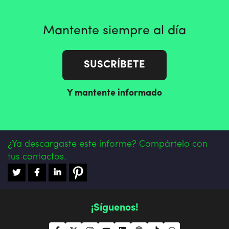
Mantente siempre al día
SUSCRÍBETE
Y mantente informado
¿Ya descargaste este informe? Compártelo con
tus contactos.
¡Síguenos!