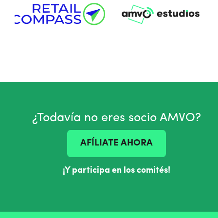
¿Todavía no eres socio AMVO?
AFÍLIATE AHORA
¡Y participa en los comités!