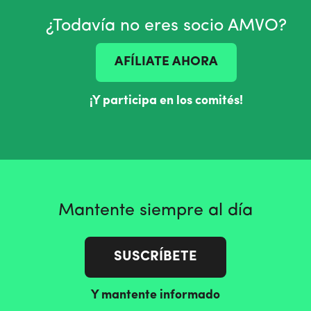
¿Todavía no eres socio AMVO?
AFÍLIATE AHORA
¡Y participa en los comités!
Mantente siempre al día
SUSCRÍBETE
Y mantente informado