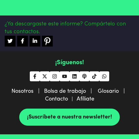
¿Ya descargaste este informe? Compártelo con
tus contactos.
¡Síguenos!
Nosotros |
Bolsa de trabajo |
Glosario |
Contacto
Afíliate
|
¡Suscríbete a nuestra newsletter!