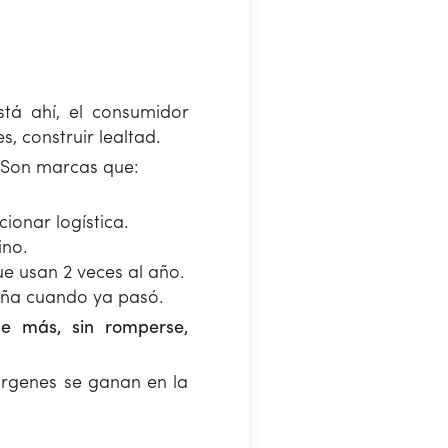
tá ahí, el consumidor
, construir lealtad.
 Son marcas que:
ionar logística.
ino.
 usan 2 veces al año.
ña cuando ya pasó.
e más, sin romperse,
rgenes se ganan en la