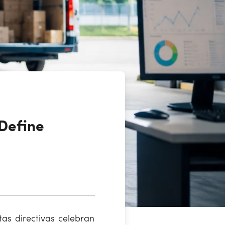
 Define
as directivas celebran