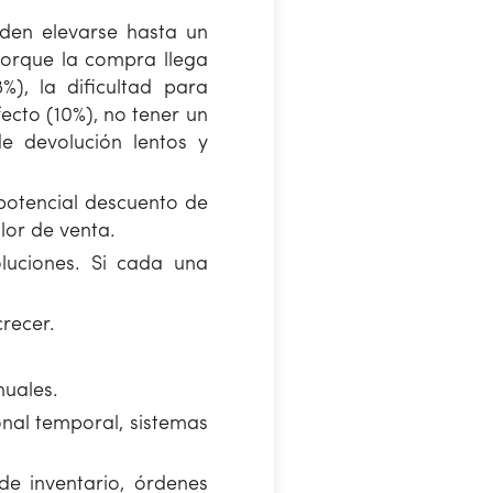
eden elevarse hasta un
porque la compra llega
), la dificultad para
ecto (10%), no tener un
e devolución lentos y
 potencial descuento de
lor de venta.
luciones. Si cada una
recer.
nuales.
onal temporal, sistemas
 de inventario, órdenes