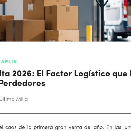
 APLIN
a 2026: El Factor Logístico que
Perdedores
Última Milla
el caos de la primera gran venta del año. En las junt