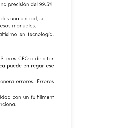
na precisión del 99.5%
des una unidad, se
cesos manuales.
ltísimo en tecnología.
Si eres CEO o director
tica puede entregar ese
genera errores. Errores
dad con un fulfillment
nciona.