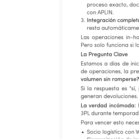
proceso exacto, doc
con APLIN.
Integración complet
resta automáticamen
Las operaciones in-ho
Pero solo funciona si 
La Pregunta Clave
Estamos a días de ini
de operaciones, la pr
volumen sin romperse?
Si la respuesta es "sí
generan devoluciones.
La verdad incómoda:
N
3PL durante temporadas
Para vencer esto neces
Socio logístico con