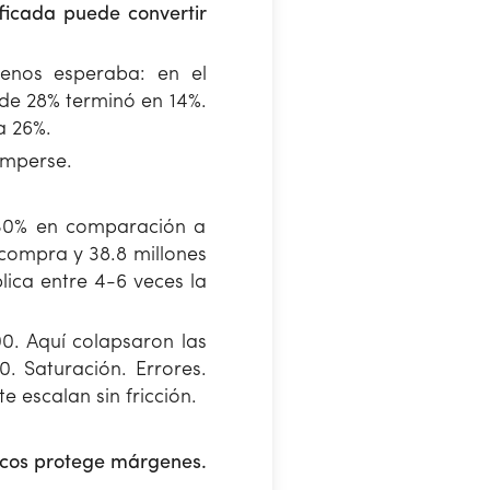
ificada puede convertir
nos esperaba: en el
de 28% terminó en 14%.
a 26%.
omperse.
130% en comparación a
compra y 38.8 millones
lica entre 4-6 veces la
0. Aquí colapsaron las
. Saturación. Errores.
escalan sin fricción.
ticos protege márgenes.