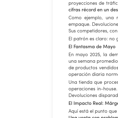
proyecciones de tráfi
cifras récord en un des
Como ejemplo, una 
empaque. Devoluciones
Sus competidores, con 
El patrón es claro: n
El Fantasma de Mayo
En mayo 2025, la dem
una semana promedio e
de productos vendidos,
operación diaria norm
Una tienda que proces
operaciones in-house.
Devoluciones disparad
El Impacto Real: Márg
Aquí está el punto qu