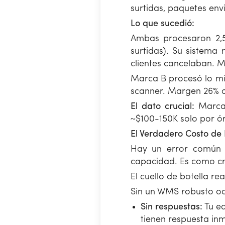
surtidas, paquetes env
Lo que sucedió:
Ambas procesaron 2,
surtidas). Su sistema 
clientes cancelaban. 
Marca B procesó lo mi
scanner. Margen 26% 
El dato crucial:
Marca 
~$100-150K solo por ór
El Verdadero Costo de 
Hay un error común e
capacidad. Es como cr
El cuello de botella rea
Sin un WMS robusto oc
Sin respuestas:
Tu eq
tienen respuesta in