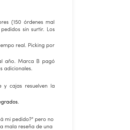
res (150 órdenes mal
pedidos sin surtir. Los
empo real. Picking por
 al año. Marca B pagó
s adicionales.
 y cajas resuelven la
tegrados
.
stá mi pedido?" pero no
Una mala reseña de una