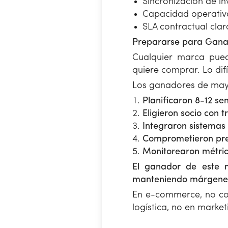
Sincronización de i
Capacidad operativ
SLA contractual claro
Prepararse para Gana
Cualquier marca pued
quiere comprar. Lo dif
Los ganadores de may
Planificaron 8-12 s
Eligieron socio con 
Integraron sistema
Comprometieron pre
Monitorearon métrica
El ganador de este 
manteniendo márgenes
En e-commerce, no co
logística, no en market