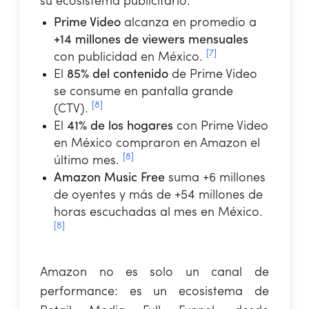
su ecosistema publicitario:
Prime Video
alcanza en promedio a
+14 millones de viewers mensuales
[7]
con publicidad en México.
El
85% del contenido
de Prime Video
se consume en pantalla grande
[8]
(CTV).
El
41% de los hogares
con Prime Video
en México compraron en Amazon el
[8]
último mes.
Amazon Music Free
suma +6 millones
de oyentes y más de +54 millones de
horas escuchadas al mes en México.
[8]
Amazon no es solo un canal de
performance: es un ecosistema de