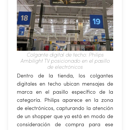
Colgante digital de techo: Philips
Ambilight TV posicionado en el pasillo
de electrónicos
Dentro de la tienda, los colgantes
digitales en techo ubican mensajes de
marca en el pasillo específico de la
categoría. Philips aparece en la zona
de electrónicos, capturando la atención
de un shopper que ya está en modo de
consideración de compra para ese