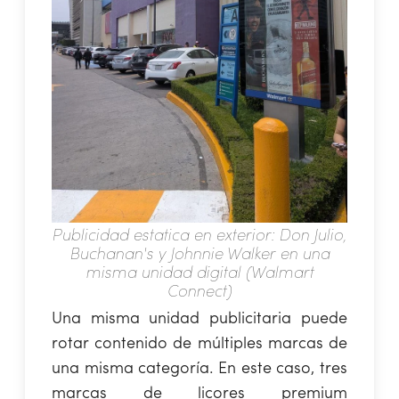
Publicidad estatica en exterior: Don Julio,
Buchanan's y Johnnie Walker en una
misma unidad digital (Walmart
Connect)
Una misma unidad publicitaria puede
rotar contenido de múltiples marcas de
una misma categoría. En este caso, tres
marcas de licores premium