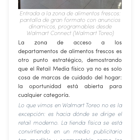
Entrada a la zona de alimentos frescos:
pantalla de gran formato con anuncios
dinamicos, programables desde
Walmart Connect (Walmart Toreo)
La zona de acceso a los
departamentos de alimentos frescos es
otro punto estratégico, demostrando
que el Retail Media físico ya no es solo
cosa de marcas de cuidado del hogar:
la oportunidad está abierta para
cualquier categoría.
Lo que vimos en Walmart Toreo no es la
excepción: es hacia dónde se dirige el
retail moderno. La tienda física se está
convirtiendo en un medio publicitario