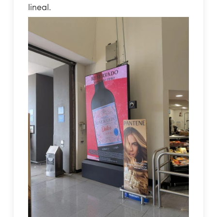
lineal.