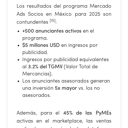
Los resultados del programa Mercado
Ads Socios en México para 2025 son
[15]
contundentes
:
+500 anunciantes activos
en el
programa.
$5 millones USD
en ingresos por
publicidad.
Ingresos por publicidad equivalentes
al
3.2% del TGMV
(Valor Total de
Mercancías).
Los anunciantes asesorados generan
una inversión
5x mayor
vs. los no
asesorados.
Además, para el
45% de las PyMEs
activas en el marketplace, las ventas