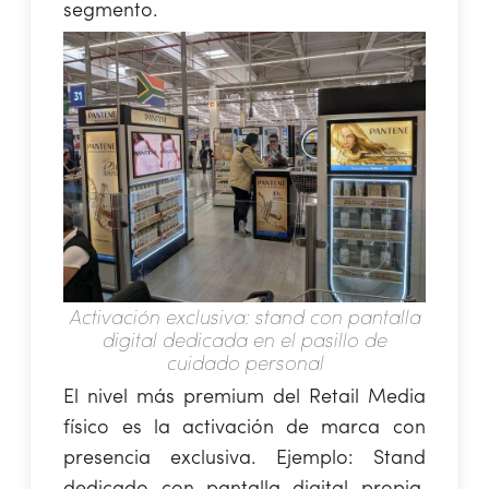
segmento.
Activación exclusiva: stand con pantalla
digital dedicada en el pasillo de
cuidado personal
El nivel más premium del Retail Media
físico es la activación de marca con
presencia exclusiva. Ejemplo: Stand