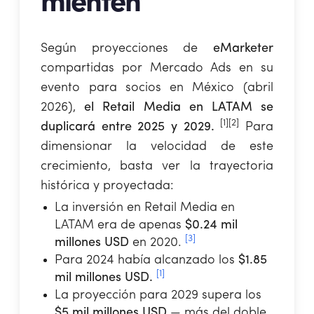
mienten
Según proyecciones de
eMarketer
compartidas por Mercado Ads en su
evento para socios en México (abril
2026),
el Retail Media en LATAM se
[1][2]
duplicará entre 2025 y 2029.
Para
dimensionar la velocidad de este
crecimiento, basta ver la trayectoria
histórica y proyectada:
La inversión en Retail Media en
LATAM era de apenas
$0.24 mil
[3]
millones USD
en 2020.
Para 2024 había alcanzado los
$1.85
[1]
mil millones USD.
La proyección para 2029 supera los
$5 mil millones USD
— más del doble