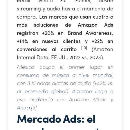
Retail Media Full Funnel, desde
streaming y audio hasta el momento de
compra.
Las marcas que usan cuatro o
más soluciones de Amazon Ads
registran +20% en Brand Awareness,
+14% en nuevos clientes y +22% en
[10]
conversiones al carrito
(Amazon
Internal Data, EE.UU., 2022 vs. 2023).
México ocupa el primer lugar en
consumo de música a nivel mundial,
con 3.15 horas diarias de audio (+42% vs.
el promedio global). Amazon llega a
esa audiencia con Amazon Music y
Alexa.[9]
Mercado Ads: el