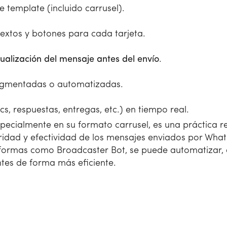
e template (incluido carrusel).
extos y botones para cada tarjeta.
ualización del mensaje antes del envío
.
gmentadas o automatizadas.
cs, respuestas, entregas, etc.) en tiempo real.
especialmente en su formato carrusel, es una práctic
aridad y efectividad de los mensajes enviados por Wha
aformas como Broadcaster Bot, se puede automatizar, 
tes de forma más eficiente.