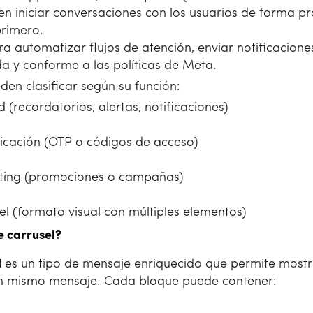
 iniciar conversaciones con los usuarios de forma pro
primero.
a automatizar flujos de atención, enviar notificacio
a y conforme a las políticas de Meta.
den clasificar según su función:
 (recordatorios, alertas, notificaciones)
icación (OTP o códigos de acceso)
ting (promociones o campañas)
l (formato visual con múltiples elementos)
e carrusel?
l
es un tipo de mensaje enriquecido que permite mostr
un mismo mensaje. Cada bloque puede contener: