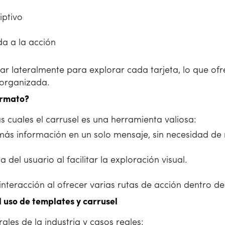
iptivo
a a la acción
zar lateralmente para explorar cada tarjeta, lo que of
 organizada.
formato?
s cuales el carrusel es una herramienta valiosa:
ás información en un solo mensaje, sin necesidad de m
 del usuario al facilitar la exploración visual.
nteracción al ofrecer varias rutas de acción dentro d
 uso de templates y carrusel
les de la industria y casos reales: