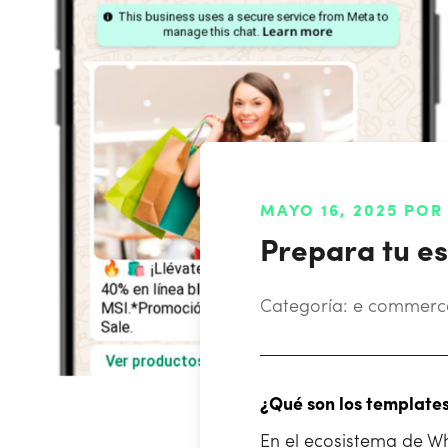
MAYO 16, 2025 PO
Prepara tu e
Categoría:
e commerc
¿Qué son los template
En el ecosistema de W