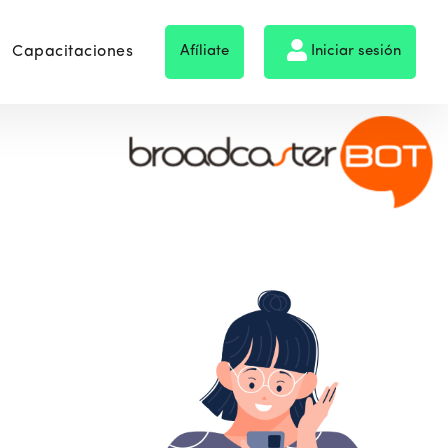
Capacitaciones
Afíliate
Iniciar sesión