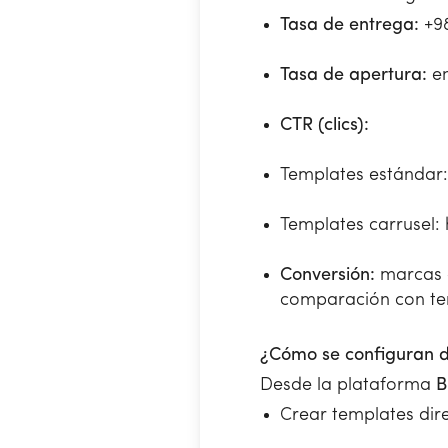
Tasa de entrega:
+98
Tasa de apertura:
en
CTR (clics):
Templates estándar
Templates carrusel:
Conversión:
marcas q
comparación con tem
¿Cómo se configuran d
Desde la plataforma
B
Crear templates dir