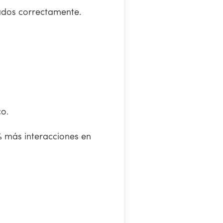
ados correctamente.
co.
 más interacciones en