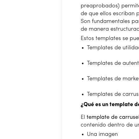
preaprobados) permiten
de que ellos escriban 
Son fundamentales par
de manera estructurad
Estos templates se pue
Templates de utilidad
Templates de autent
Templates de marke
Templates de carruse
¿Qué es un template d
El
template de carruse
contenido dentro de 
Una imagen