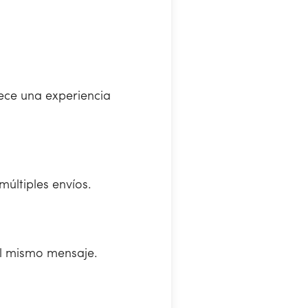
rece una experiencia
últiples envíos.
el mismo mensaje.