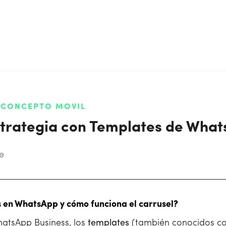
R CONCEPTO MOVIL
strategia con Templates de Wha
e
s en WhatsApp y cómo funciona el carrusel?
hatsApp Business, los
templates
(también conocidos c