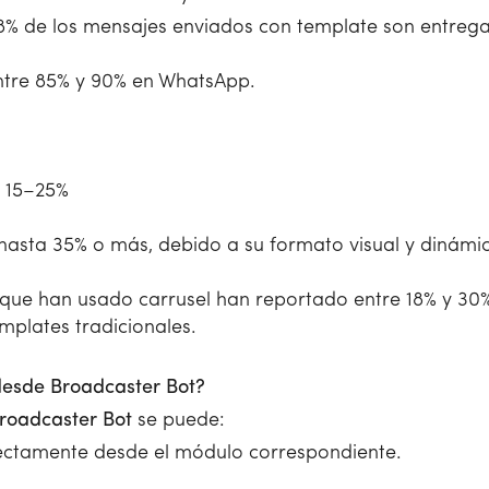
% de los mensajes enviados con template son entreg
tre 85% y 90% en WhatsApp.
: 15–25%
 hasta 35% o más, debido a su formato visual y dinámi
ue han usado carrusel han reportado entre 18% y 30%
plates tradicionales.
esde Broadcaster Bot?
roadcaster Bot
se puede:
ectamente desde el módulo correspondiente.