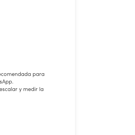
a recomendada para
tsApp.
escalar y medir la