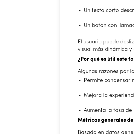
Un texto corto descr
Un botón con llamad
El usuario puede desli
visual más dinámica y
¿Por qué es útil este 
Algunas razones por la
Permite condensar m
Mejora la experiencia
Aumenta la tasa de i
Métricas generales del
Basado en datos genera