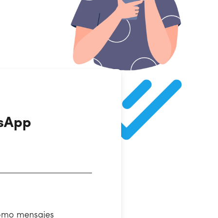
tsApp
omo mensajes