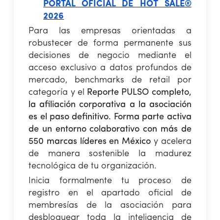
PORTAL OFICIAL DE HOT SALE®
2026
Para las empresas orientadas a
robustecer de forma permanente sus
decisiones de negocio mediante el
acceso exclusivo a datos profundos de
mercado, benchmarks de retail por
categoría y el
Reporte PULSO completo,
la afiliación corporativa a la asociación
es el paso definitivo. Forma parte activa
de un entorno colaborativo con más de
550 marcas líderes en México
y acelera
de manera sostenible la madurez
tecnológica de tu organización.
Inicia formalmente tu proceso de
registro en el apartado oficial de
membresías de la asociación para
desbloquear toda la inteligencia de