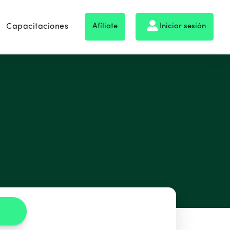
Capacitaciones
Afíliate
Iniciar sesión