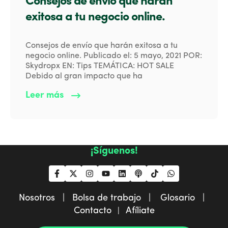
Consejos de envío que harán
exitosa a tu negocio online.
Consejos de envío que harán exitosa a tu
negocio online. Publicado el: 5 mayo, 2021 POR:
Skydropx EN: Tips TEMÁTICA: HOT SALE
Debido al gran impacto que ha
Leer más
¡Síguenos!
Nosotros |
Bolsa de trabajo |
Glosario |
Contacto
Afíliate
|