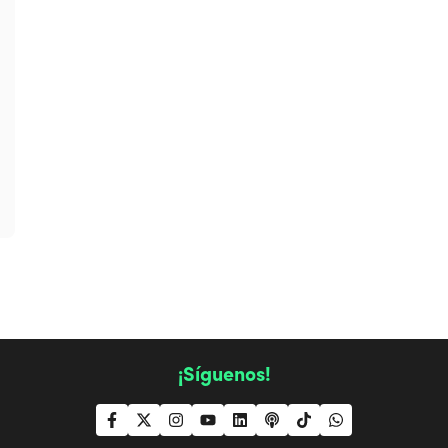
¡Síguenos!