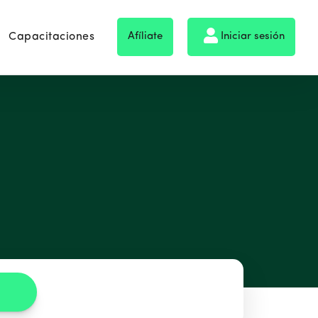
Capacitaciones
Afíliate
Iniciar sesión