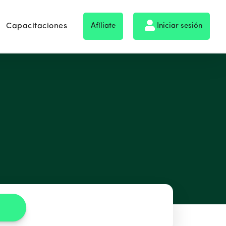
Capacitaciones
Afíliate
Iniciar sesión