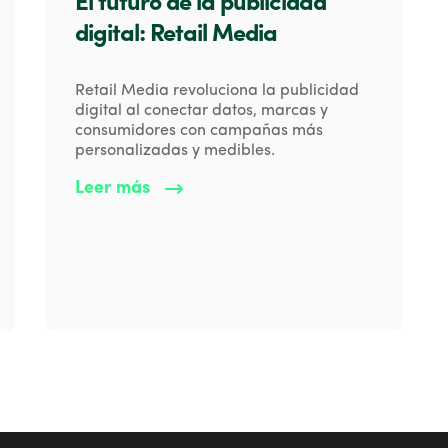
El futuro de la publicidad
digital: Retail Media
Retail Media revoluciona la publicidad
digital al conectar datos, marcas y
consumidores con campañas más
personalizadas y medibles.
Leer más