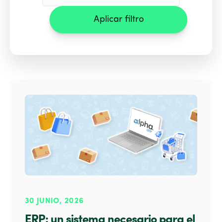
Aplicar filtro
30 JUNIO, 2026
ERP: un sistema necesario para el