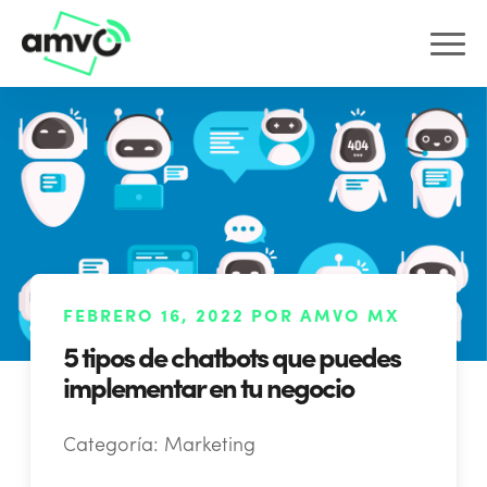
FEBRERO 16, 2022 POR AMVO MX
5 tipos de chatbots que puedes
implementar en tu negocio
Categoría:
Marketing