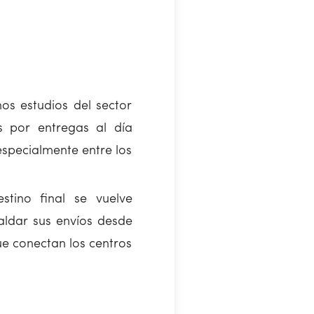
os estudios del sector
 por entregas al día
especialmente entre los
stino final se vuelve
ldar sus envíos desde
ue conectan los centros