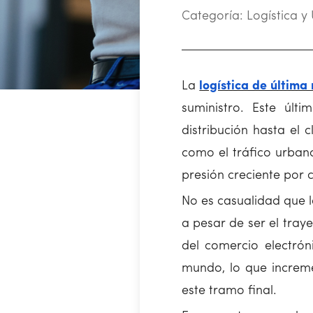
Categoría:
Logística y 
La
logística de última 
suministro. Este úl
distribución hasta el c
como el tráfico urban
presión creciente por 
No es casualidad que la
a pesar de ser el tray
del comercio electrón
mundo, lo que increme
este tramo final.