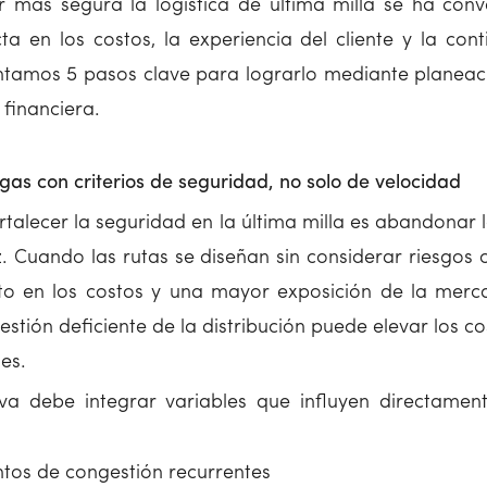
r más segura la logística de última milla se ha conv
a en los costos, la experiencia del cliente y la con
ntamos 5 pasos clave para lograrlo mediante planeaci
 financiera.
argas con criterios de seguridad, no solo de velocidad
rtalecer la seguridad en la última milla es abandonar 
 Cuando las rutas se diseñan sin considerar riesgos o
to en los costos y una mayor exposición de la mer
estión deficiente de la distribución puede elevar los co
es.
va debe integrar variables que influyen directamen
ntos de congestión recurrentes