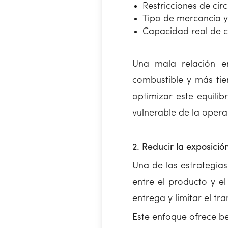
Restricciones de cir
Tipo de mercancía y 
Capacidad real de c
Una mala relación e
combustible y más tie
optimizar este equilib
vulnerable de la opera
2. Reducir la exposició
Una de las estrategias
entre el producto y el
entrega y limitar el t
Este enfoque ofrece ben