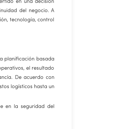
ertido en una decisión
tinuidad del negocio. A
ón, tecnología, control
la planificación basada
perativos, el resultado
cancía. De acuerdo con
stos logísticos hasta un
te en la seguridad del