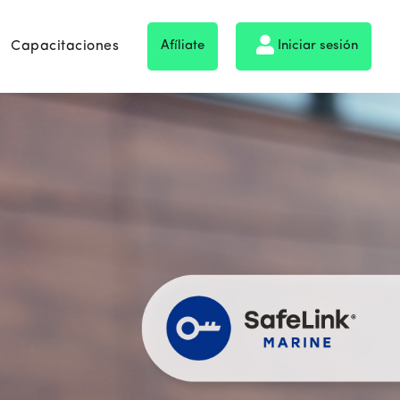
Capacitaciones
Afíliate
Iniciar sesión