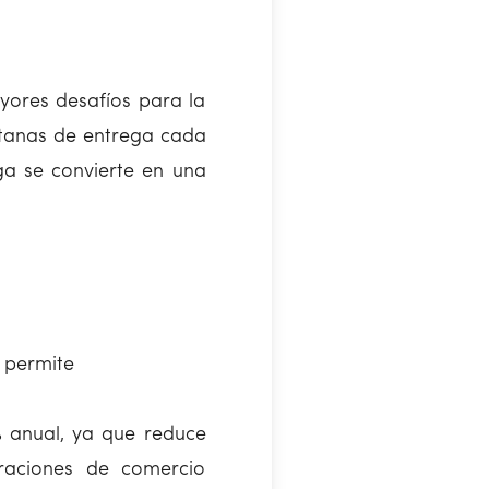
ores desafíos para la
entanas de entrega cada
ga se convierte en una
 permite
5% anual, ya que reduce
eraciones de comercio