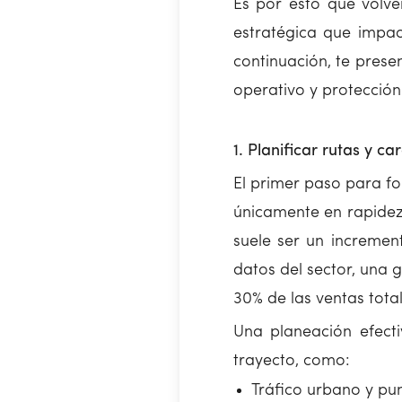
Es por esto que volve
estratégica que impact
continuación, te prese
operativo y protección
1. Planificar rutas y c
El primer paso para fo
únicamente en rapidez.
suele ser un incremen
datos del sector, una g
30% de las ventas total
Una planeación efecti
trayecto, como:
Tráfico urbano y pu