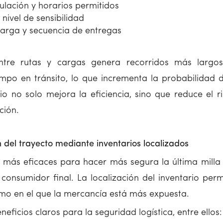
culación y horarios permitidos
nivel de sensibilidad
arga y secuencia de entregas
ntre rutas y cargas genera recorridos más larg
mpo en tránsito, lo que incrementa la probabilidad de
rio no solo mejora la eficiencia, sino que reduce el
ción.
n del trayecto mediante inventarios localizados
 más eficaces para hacer más segura la última milla 
 consumidor final. La localización del inventario per
ramo en el que la mercancía está más expuesta.
eficios claros para la seguridad logística, entre ellos: