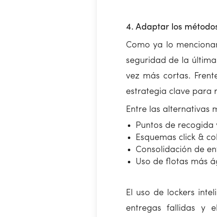
4. Adaptar los métodos
Como ya lo mencionam
seguridad de la última
vez más cortas. Frent
estrategia clave para r
Entre las alternativas 
Puntos de recogida y
Esquemas click & col
Consolidación de en
Uso de flotas más á
El uso de lockers inte
entregas fallidas y 