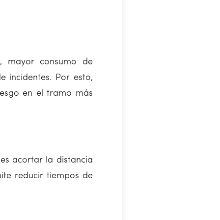
os, mayor consumo de
 incidentes. Por esto,
 riesgo en el tramo más
es acortar la distancia
mite reducir tiempos de