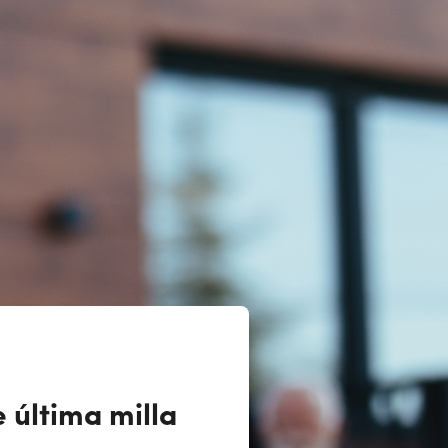
 última milla