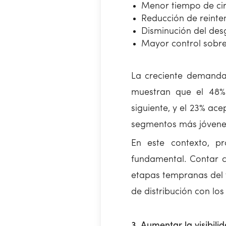
Menor tiempo de cir
Reducción de reinte
Disminución del des
Mayor control sobre
La creciente demanda 
muestran que el 48%
siguiente, y el 23% ac
segmentos más jóvene
En este contexto, pr
fundamental. Contar 
etapas tempranas del t
de distribución con los
3. Aumentar la visibili