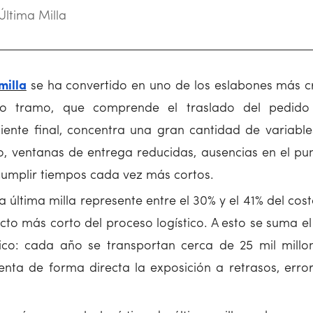
Última Milla
milla
se ha convertido en uno de los eslabones más cr
timo tramo, que comprende el traslado del pedid
liente final, concentra una gran cantidad de variables
o, ventanas de entrega reducidas, ausencias en el pu
cumplir tiempos cada vez más cortos.
 última milla represente entre el 30% y el 41% del cos
ecto más corto del proceso logístico. A esto se suma e
ico: cada año se transportan cerca de 25 mil mill
nta de forma directa la exposición a retrasos, error