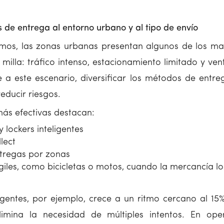
 de entrega al entorno urbano y al tipo de envío
os, las zonas urbanas presentan algunos de los may
 milla: tráfico intenso, estacionamiento limitado y v
e a este escenario, diversificar los métodos de entre
educir riesgos.
más efectivas destacan:
 lockers inteligentes
lect
tregas por zonas
giles, como bicicletas o motos, cuando la mercancía lo
ligentes, por ejemplo, crece a un ritmo cercano al 1
elimina la necesidad de múltiples intentos. En op