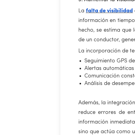
La
falta de visibilidad
información en tiempo 
hecho, se estima que l
de un conductor, gener
La incorporación de te
Seguimiento GPS de 
Alertas automáticas
Comunicación constan
Análisis de desempe
Además, la integració
reduce errores de ent
información inmediata 
sino que actúa como u