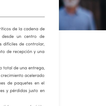
íticos de la cadena de
o desde un centro de
 difíciles de controlar,
nto de recepción y una
to total de una entrega,
l crecimiento acelerado
ones de paquetes en el
es y pérdidas justo en