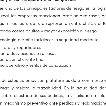
es uno de los principales factores de riesgo en la logíst
real, las empresas reaccionan tarde ante retrasos, de
as millas fuera de ruta representan entre el 3% y el 10
ando costos ocultos y mayor exposición al riesgo.
cnología permite fortalecer la seguridad mediante:
flotas y repartidores
 ante desviaciones o retrasos
te con el cliente final
ño operativo y estilos de conducción
n de estos sistemas con plataformas de e-commerce y 
rega y mejora la trazabilidad. En la actualidad don
sobre el estado de sus pedidos, la visibilidad no solo
n mecanismo preventivo ante pérdidas y reclamacione