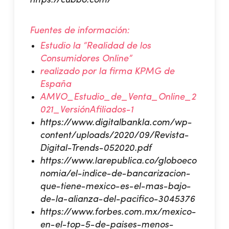
Fuentes de información:
Estudio la “Realidad de los
Consumidores Online”
realizado por la firma KPMG de
España
AMVO_Estudio_de_Venta_Online_2
021_VersiónAfiliados-1
https://www.digitalbankla.com/wp-
content/uploads/2020/09/Revista-
Digital-Trends-052020.pdf
https://www.larepublica.co/globoeco
nomia/el-indice-de-bancarizacion-
que-tiene-mexico-es-el-mas-bajo-
de-la-alianza-del-pacifico-3045376
https://www.forbes.com.mx/mexico-
en-el-top-5-de-paises-menos-