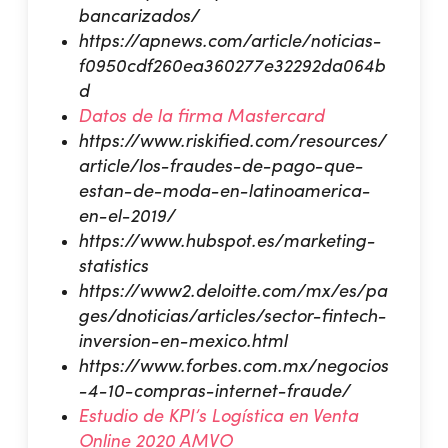
bancarizados/
https://apnews.com/article/noticias-
f0950cdf260ea360277e32292da064b
d
Datos de la firma Mastercard
https://www.riskified.com/resources/
article/los-fraudes-de-pago-que-
estan-de-moda-en-latinoamerica-
en-el-2019/
https://www.hubspot.es/marketing-
statistics
https://www2.deloitte.com/mx/es/pa
ges/dnoticias/articles/sector-fintech-
inversion-en-mexico.html
https://www.forbes.com.mx/negocios
-4-10-compras-internet-fraude/
Estudio de KPI’s Logística en Venta
Online 2020 AMVO