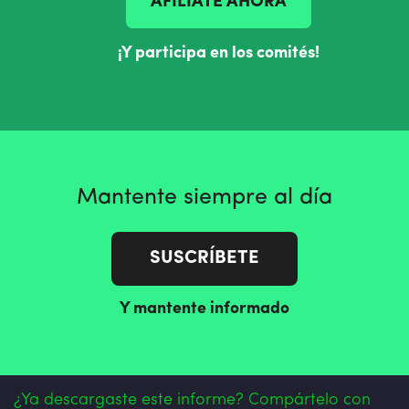
AFÍLIATE AHORA
¡Y participa en los comités!
Mantente siempre al día
SUSCRÍBETE
Y mantente informado
¿Ya descargaste este informe? Compártelo con